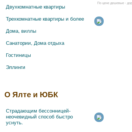
По цене дешевые - до
Двухкомнатные квартиры
Трехкомнатные квартиры и более
Дома, виллы
Санатории, Дома отдыха
Гостиницы
Эллинги
Сдача жилья длительно
О Ялте и ЮБК
Страдающим бессонницей-
неочевидный способ быстро
уснуть.