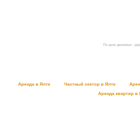
По цене дешевые - до
Аренда в Ялте
Частный сектор в Ялте
Арен
Аренда квартир в 