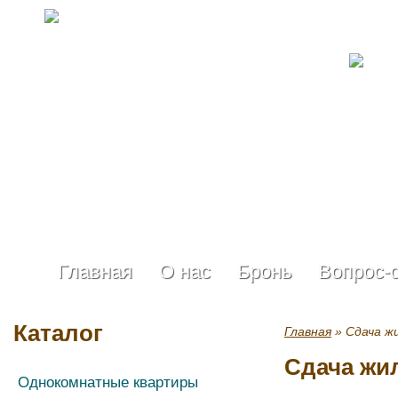
Главная
О нас
Бронь
Вопрос-
Каталог
Главная
» Сдача ж
Сдача жи
Однокомнатные квартиры