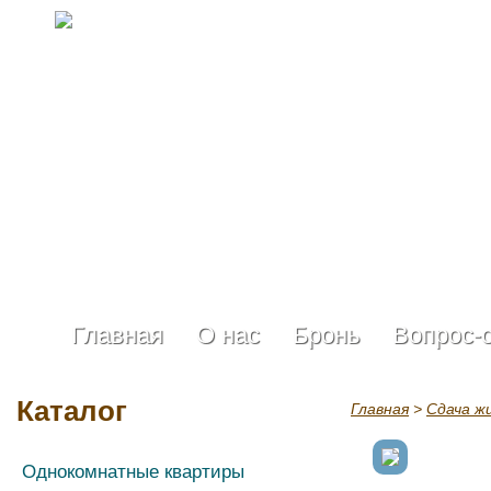
Главная
О нас
Бронь
Вопрос-
Каталог
Главная
>
Сдача ж
Однокомнатные квартиры