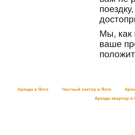
поездку
достопр
Мы, как
ваше пр
положит
Аренда в Ялте
Частный сектор в Ялте
Арен
Аренда квартир в 