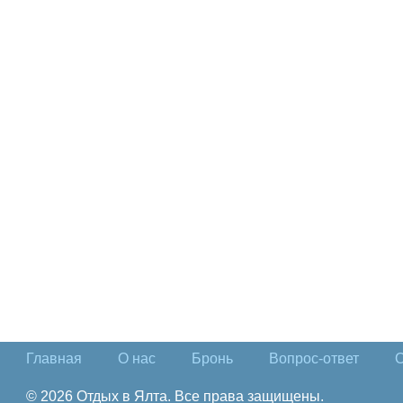
Главная
О нас
Бронь
Вопрос-ответ
О
© 2026 Отдых в Ялта. Все права защищены.