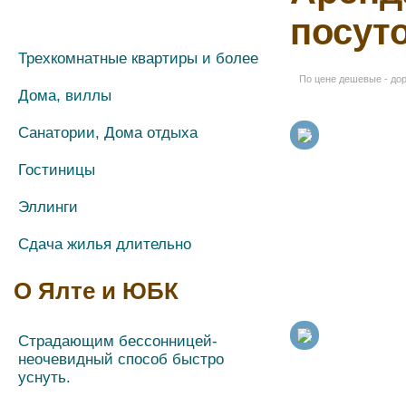
посут
Двухкомнатные квартиры
Трехкомнатные квартиры и более
По цене дешевые - до
Дома, виллы
Санатории, Дома отдыха
Гостиницы
Эллинги
Сдача жилья длительно
О Ялте и ЮБК
Страдающим бессонницей-
неочевидный способ быстро
уснуть.