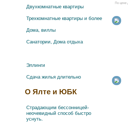
По цене 
Двухкомнатные квартиры
Трехкомнатные квартиры и более
Дома, виллы
Санатории, Дома отдыха
Гостиницы
Эллинги
Сдача жилья длительно
О Ялте и ЮБК
Страдающим бессонницей-
неочевидный способ быстро
уснуть.