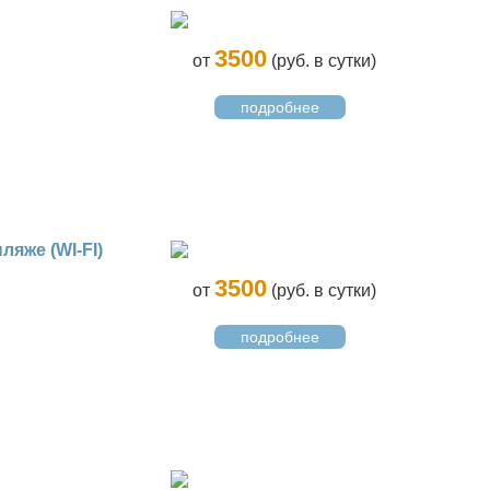
3500
от
(руб. в сутки)
подробнее
яже (WI-FI)
3500
от
(руб. в сутки)
подробнее