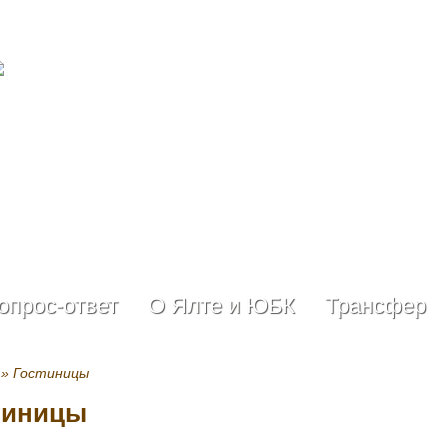
опрос-ответ
О Ялте и ЮБК
Трансфер
» Гостиницы
тиницы