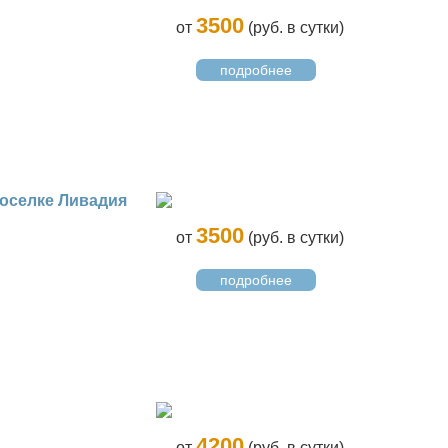
3500
от
(руб. в сутки)
подробнее
поселке Ливадия
3500
от
(руб. в сутки)
подробнее
4200
от
(руб. в сутки)