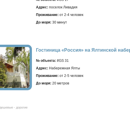
Адрес:
поселок Ливадия
Проживание:
от 2-4 человек
До моря:
30 минут
Гостиница «Россия» на Ялтинской набер
№ объекта:
#GS 31
Адрес:
Набережная Ялты
Проживание:
от 2-5 человек
До моря:
20 метров
дешевые - дорогие