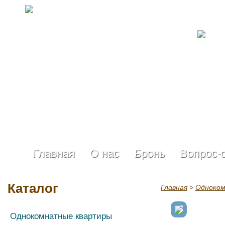
Главная
О нас
Бронь
Вопрос-
Каталог
Главная
>
Одноко
Однокомнатные квартиры