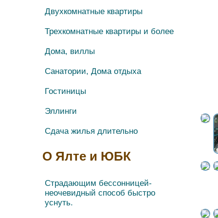
Двухкомнатные квартиры
Трехкомнатные квартиры и более
Дома, виллы
Санатории, Дома отдыха
Гостиницы
Эллинги
Сдача жилья длительно
О Ялте и ЮБК
Страдающим бессонницей-
неочевидный способ быстро
уснуть.