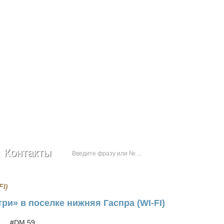
+7 (978) 778-50-18
Контакты
FI)
ри» в поселке нижняя Гаспра (WI-FI)
#DM 59